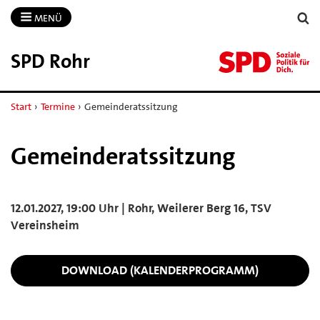
MENÜ
SPD Rohr
Start
›
Termine
›
Gemeinderatssitzung
Gemeinderatssitzung
12.01.2027, 19:00 Uhr | Rohr, Weilerer Berg 16, TSV
Vereinsheim
DOWNLOAD (KALENDERPROGRAMM)